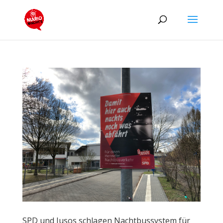
SPD und Jusos schlagen Nachtbussystem für