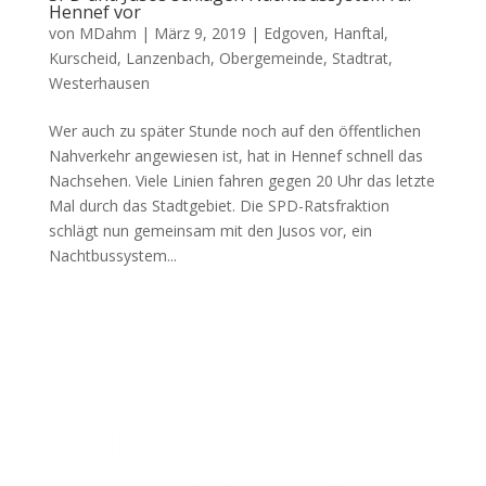
Hennef vor
von
MDahm
|
März 9, 2019
|
Edgoven
,
Hanftal
,
Kurscheid
,
Lanzenbach
,
Obergemeinde
,
Stadtrat
,
Westerhausen
Wer auch zu später Stunde noch auf den öffentlichen
Nahverkehr angewiesen ist, hat in Hennef schnell das
Nachsehen. Viele Linien fahren gegen 20 Uhr das letzte
Mal durch das Stadtgebiet. Die SPD-Ratsfraktion
schlägt nun gemeinsam mit den Jusos vor, ein
Nachtbussystem...