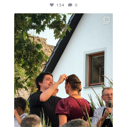
154
0