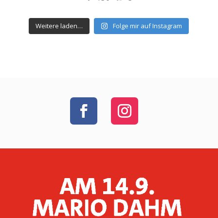
Weitere laden…
Folge mir auf Instagram