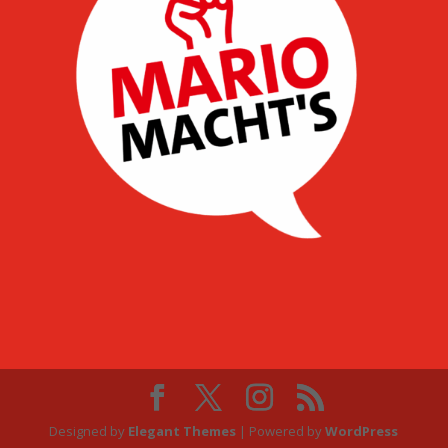
Designed by
Elegant Themes
| Powered by
WordPress