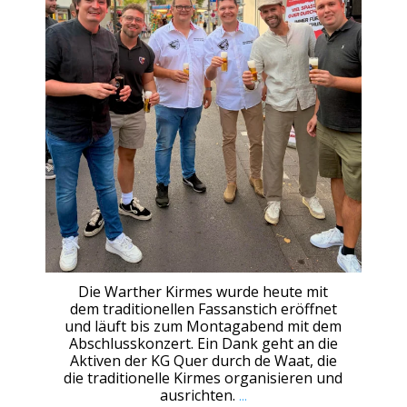
Die Warther Kirmes wurde heute mit
dem traditionellen Fassanstich eröffnet
und läuft bis zum Montagabend mit dem
Abschlusskonzert. Ein Dank geht an die
Aktiven der KG Quer durch de Waat, die
die traditionelle Kirmes organisieren und
ausrichten.
...