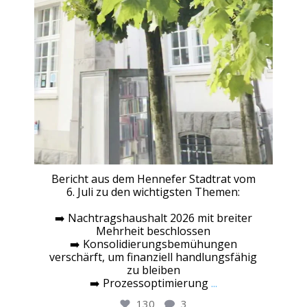
Bericht aus dem Hennefer Stadtrat vom
6. Juli zu den wichtigsten Themen:
➡️ Nachtragshaushalt 2026 mit breiter
Mehrheit beschlossen
➡️ Konsolidierungsbemühungen
verschärft, um finanziell handlungsfähig
zu bleiben
➡️ Prozessoptimierung
...
130
3