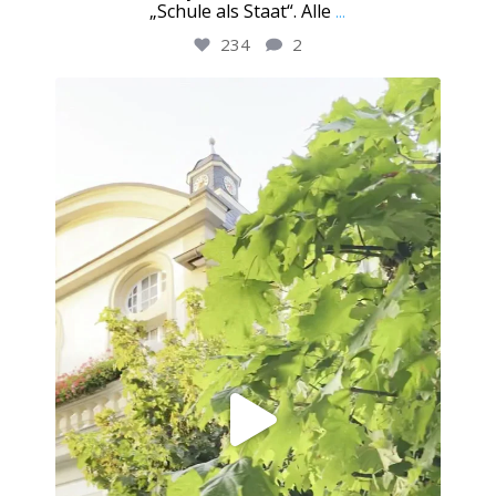
„Schule als Staat“. Alle
...
234
2