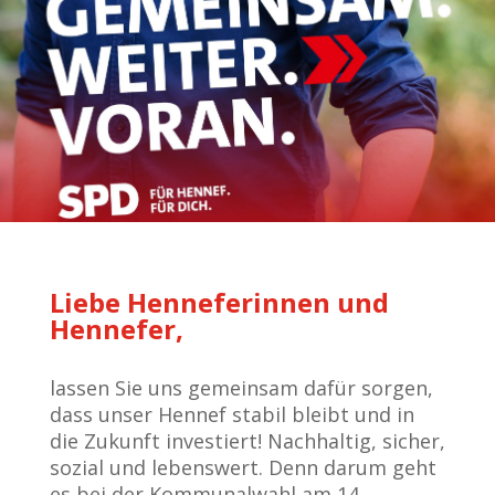
Liebe Henneferinnen und
Hennefer,
lassen Sie uns gemeinsam dafür sorgen,
dass unser Hennef stabil bleibt und in
die Zukunft investiert! Na
chhaltig, sicher,
sozial und lebenswert. Denn darum geht
es bei der Kommunalwahl am 14.