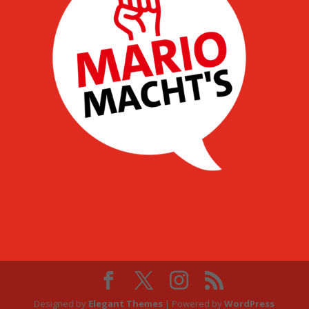
Designed by
Elegant Themes
| Powered by
WordPress