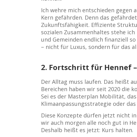
Ich wehre mich entschieden gegen al
Kern gefährden. Denn das gefährdet
Zukunftsfähigkeit. Effiziente Strukt
sozialen Zusammenhaltes stehe ich n
und Gemeinden endlich finanziell s
– nicht für Luxus, sondern für das al
2. Fortschritt für Henne
Der Alltag muss laufen. Das heißt au
Bereichen haben wir seit 2020 die k
Sei es der Masterplan Mobilität, d
Klimaanpassungsstrategie oder das
Diese Konzepte dürfen jetzt nicht
wir auch morgen alle noch gut in He
Deshalb heißt es jetzt: Kurs halten.