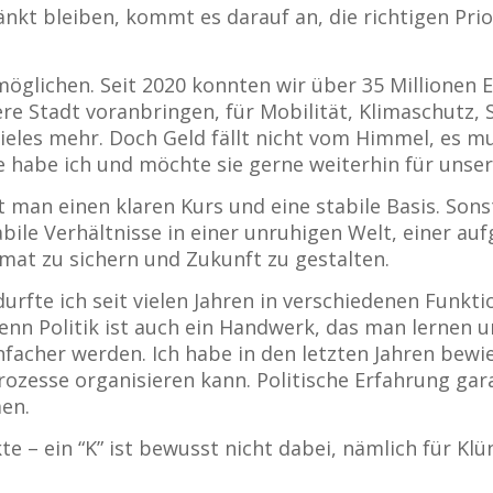
kt bleiben, kommt es darauf an, die richtigen Prio
möglichen. Seit 2020 konnten wir über 35 Millionen
e Stadt voranbringen, für Mobilität, Klimaschutz, 
ieles mehr. Doch Geld fällt nicht vom Himmel, es m
 habe ich und möchte sie gerne weiterhin für unser
t man einen klaren Kurs und eine stabile Basis. Son
bile Verhältnisse in einer unruhigen Welt, einer au
mat zu sichern und Zukunft zu gestalten.
durfte ich seit vielen Jahren in verschiedenen Funkti
 denn Politik ist auch ein Handwerk, das man lerne
infacher werden. Ich habe in den letzten Jahren bew
esse organisieren kann. Politische Erfahrung garan
en.
– ein “K” ist bewusst nicht dabei, nämlich für Klü