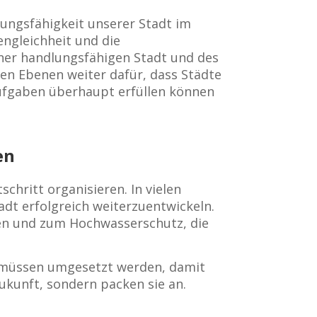
lungsfähigkeit unserer Stadt im
ngleichheit und die
einer handlungsfähigen Stadt und des
en Ebenen weiter dafür, dass Städte
Aufgaben überhaupt erfüllen können
en
chritt organisieren. In vielen
adt erfolgreich weiterzuentwickeln.
gen und zum Hochwasserschutz, die
n müssen umgesetzt werden, damit
ukunft, sondern packen sie an.