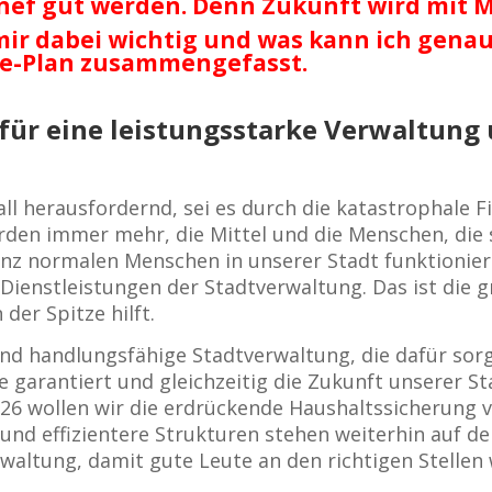
nnef gut werden. Denn Zukunft wird mit 
 mir dabei wichtig und was kann ich gena
kte-Plan zusammengefasst.
 für eine leistungsstarke Verwaltung
l herausfordernd, sei es durch die katastrophale F
rden immer mehr, die Mittel und die Menschen, die
anz normalen Menschen in unserer Stadt funktionier
Dienstleistungen der Stadtverwaltung. Das ist die 
der Spitze hilft.
nd handlungsfähige Stadtverwaltung, die dafür sorgt
lle garantiert und gleichzeitig die Zukunft unserer S
26 wollen wir die erdrückende Haushaltssicherung 
 und effizientere Strukturen stehen weiterhin auf d
rwaltung, damit gute Leute an den richtigen Stelle