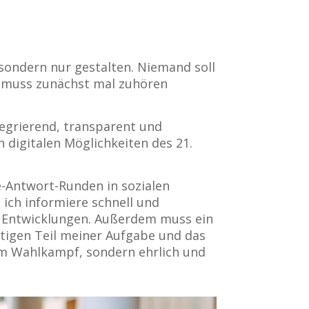
 sondern nur gestalten. Niemand soll
l, muss zunächst mal zuhören
tegrierend, transparent und
 digitalen Möglichkeiten des 21.
e-Antwort-Runden in sozialen
 ich informiere schnell und
d Entwicklungen. Außerdem muss ein
chtigen Teil meiner Aufgabe und das
im Wahlkampf, sondern ehrlich und