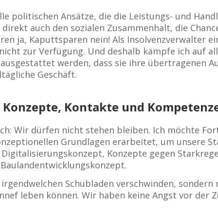
le politischen Ansätze, die die Leistungs- und Hand
 direkt auch den sozialen Zusammenhalt, die Chance
uren ja, Kaputtsparen nein! Als Insolvenzverwalter 
icht zur Verfügung. Und deshalb kämpfe ich auf all
o ausgestattet werden, dass sie ihre übertragenen 
ltägliche Geschäft.
f – Konzepte, Kontakte und Kompetenz
ch: Wir dürfen nicht stehen bleiben. Ich möchte Forts
onzeptionellen Grundlagen erarbeitet, um unsere St
as Digitalisierungskonzept, Konzepte gegen Starkre
 Baulandentwicklungskonzept.
 in irgendwelchen Schubladen verschwinden, sonder
nnef leben können. Wir haben keine Angst vor der Z