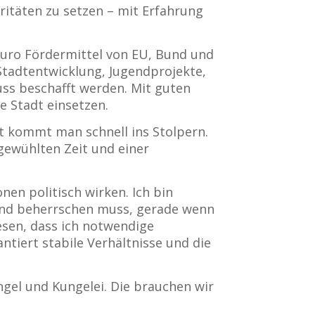
ritäten zu setzen – mit Erfahrung
 Euro Fördermittel von EU, Bund und
Stadtentwicklung, Jugendprojekte,
uss beschafft werden. Mit guten
e Stadt einsetzen.
st kommt man schnell ins Stolpern.
fgewühlten Zeit und einer
onen politisch wirken. Ich bin
n und beherrschen muss, gerade wenn
iesen, dass ich notwendige
tiert stabile Verhältnisse und die
ngel und Kungelei. Die brauchen wir