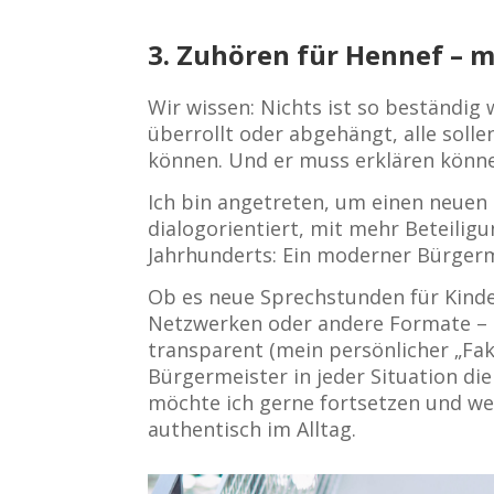
3. Zuhören für Hennef – 
Wir wissen: Nichts ist so beständig
überrollt oder abgehängt, alle sol
können. Und er muss erklären könne
Ich bin angetreten, um einen neuen 
dialogorientiert, mit mehr Beteili
Jahrhunderts: Ein moderner Bürgerm
Ob es neue Sprechstunden für Kinde
Netzwerken oder andere Formate – off
transparent (mein persönlicher „Fa
Bürgermeister in jeder Situation die
möchte ich gerne fortsetzen und we
authentisch im Alltag.