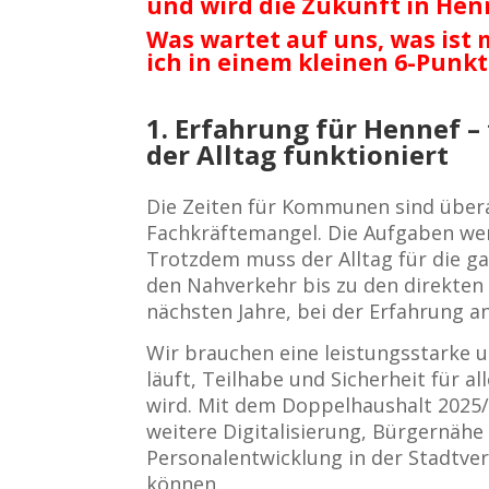
und wird die Zukunft in He
Was wartet auf uns, was ist
ich in einem kleinen 6-Pun
1. Erfahrung für Hennef –
der Alltag funktioniert
Die Zeiten für Kommunen sind überal
Fachkräftemangel. Die Aufgaben we
Trotzdem muss der Alltag für die g
den Nahverkehr bis zu den direkten 
nächsten Jahre, bei der Erfahrung an 
Wir brauchen eine leistungsstarke u
läuft, Teilhabe und Sicherheit für a
wird. Mit dem Doppelhaushalt 2025/
weitere Digitalisierung, Bürgernähe
Personalentwicklung in der Stadtve
können.