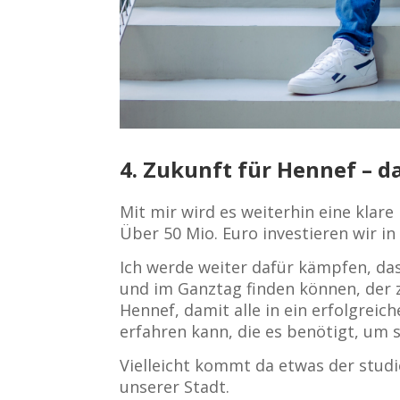
4. Zukunft für Hennef – 
Mit mir wird es weiterhin eine klare
Über 50 Mio. Euro investieren wir i
Ich werde weiter dafür kämpfen, dass
und im Ganztag finden können, der z
Hennef, damit alle in ein erfolgrei
erfahren kann, die es benötigt, um s
Vielleicht kommt da etwas der studi
unserer Stadt.