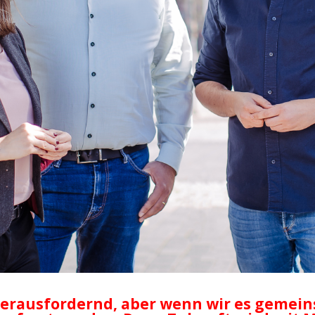
herausfordernd, aber wenn wir es geme