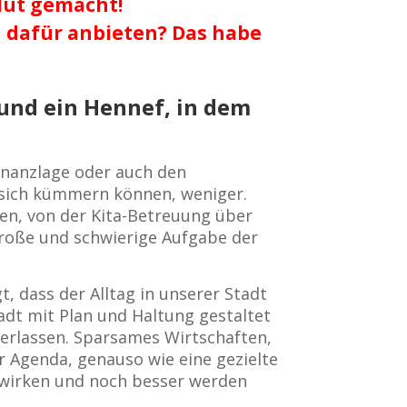
Mut gemacht!
u dafür anbieten? Das habe
 und ein Hennef, in dem
inanzlage oder auch den
 sich kümmern können, weniger.
en, von der Kita-Betreuung über
große und schwierige Aufgabe der
, dass der Alltag in unserer Stadt
tadt mit Plan und Haltung gestaltet
verlassen. Sparsames Wirtschaften,
er Agenda, genauso wie eine gezielte
n wirken und noch besser werden