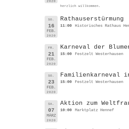
2020
herzlich willkommen.
Rathauserstürmung
SO.
16
11:00
Historisches Rathaus He
FEB.
2020
Karneval der Blume
FR.
21
15:00
Festzelt Westerhausen
FEB.
2020
Familienkarneval i
SO.
23
15:00
Festzelt Westerhausen
FEB.
2020
Aktion zum Weltfra
SA.
07
10:00
Marktplatz Hennef
MÄRZ
2020