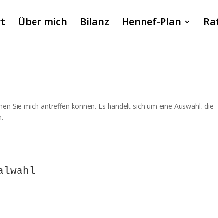
rt
Über mich
Bilanz
Hennef-Plan
Ra
denen Sie mich antreffen können. Es handelt sich um eine Auswahl, die
n.
alwahl