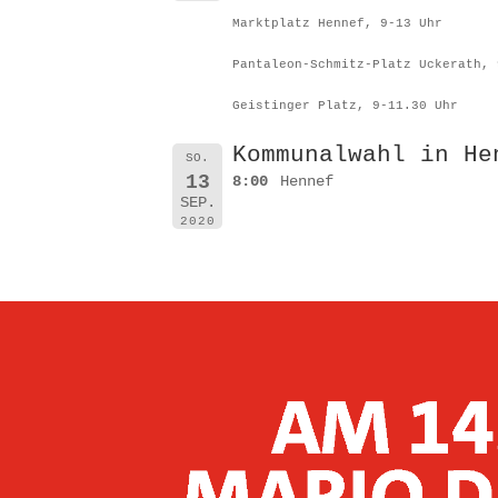
Marktplatz Hennef, 9-13 Uhr
Pantaleon-Schmitz-Platz Uckerath, 
Geistinger Platz, 9-11.30 Uhr
Kommunalwahl in He
SO.
13
8:00
Hennef
SEP.
2020