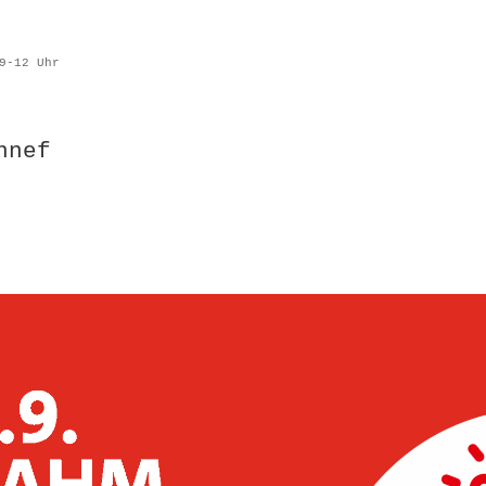
9-12 Uhr
nnef