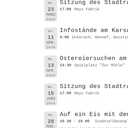
Sitzung des Stadtr
MO.
23
17:00
Meys Fabrik
MÄRZ
2020
Infostände am Kars
SA.
11
9:00
Uckerath, Hennef, Geisti
APR.
2020
Ostereiersuchen am
MO.
13
14:30
Spielplatz "Zur Mühle"
APR.
2020
Sitzung des Stadtr
MO.
15
17:00
Meys Fabrik
JUNI
2020
Auf ein Eis mit de
FR.
28
16.30 - 19.00
Stadtsoldatenp
AUG.