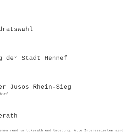
dratswahl
g der Stadt Hennef
er Jusos Rhein-Sieg
dorf
erath
emen rund um Uckerath und Umgebung. Alle Interessierten sind