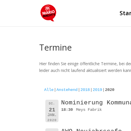
Sta
Termine
Hier finden Sie einige öffentliche Termine, bei 
leider auch nicht laufend aktualisiert werden kan
Alle
Anstehend
2018
2019
2020
Nominierung Kommun
DI.
21
18:30
Meys Fabrik
JAN.
2020