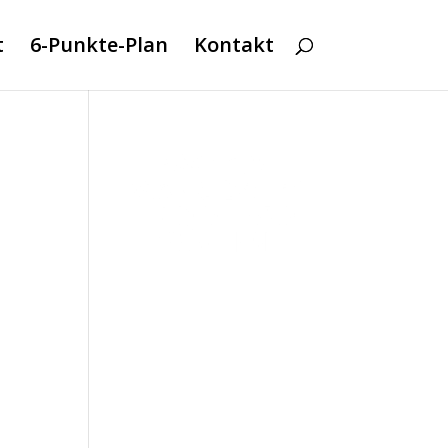
t
6-Punkte-Plan
Kontakt