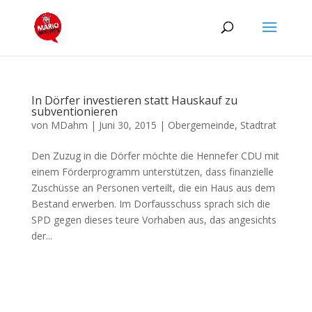
In Dörfer investieren statt Hauskauf zu
subventionieren
von
MDahm
|
Juni 30, 2015
|
Obergemeinde
,
Stadtrat
Den Zuzug in die Dörfer möchte die Hennefer CDU mit
einem Förderprogramm unterstützen, dass finanzielle
Zuschüsse an Personen verteilt, die ein Haus aus dem
Bestand erwerben. Im Dorfausschuss sprach sich die
SPD gegen dieses teure Vorhaben aus, das angesichts
der...