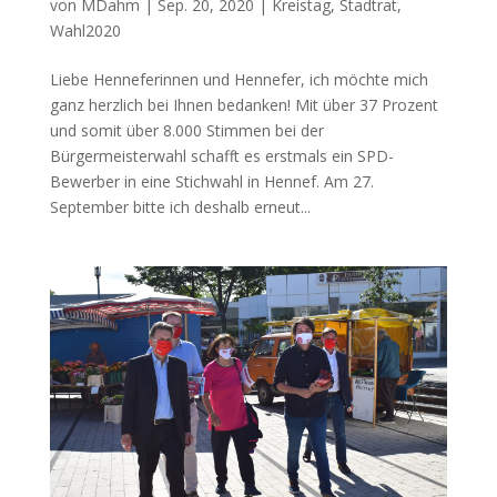
von
MDahm
|
Sep. 20, 2020
|
Kreistag
,
Stadtrat
,
Wahl2020
Liebe Henneferinnen und Hennefer, ich möchte mich
ganz herzlich bei Ihnen bedanken! Mit über 37 Prozent
und somit über 8.000 Stimmen bei der
Bürgermeisterwahl schafft es erstmals ein SPD-
Bewerber in eine Stichwahl in Hennef. Am 27.
September bitte ich deshalb erneut...