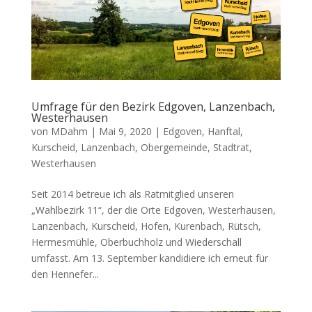
Umfrage für den Bezirk Edgoven, Lanzenbach,
Westerhausen
von
MDahm
|
Mai 9, 2020
|
Edgoven
,
Hanftal
,
Kurscheid
,
Lanzenbach
,
Obergemeinde
,
Stadtrat
,
Westerhausen
Seit 2014 betreue ich als Ratmitglied unseren
„Wahlbezirk 11“, der die Orte Edgoven, Westerhausen,
Lanzenbach, Kurscheid, Hofen, Kurenbach, Rütsch,
Hermesmühle, Oberbuchholz und Wiederschall
umfasst. Am 13. September kandidiere ich erneut für
den Hennefer...