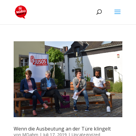
Wenn die Ausbeutung an der Türe klingelt
von
MDahm
|
Juli 17, 2019
|
Uncategorized