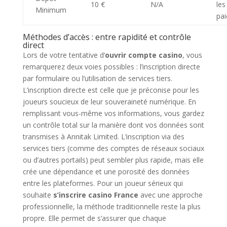
10 €
N/A
le
Minimum
pa
Méthodes d’accès : entre rapidité et contrôle
direct
Lors de votre tentative d‘
ouvrir compte casino
, vous
remarquerez deux voies possibles : l’inscription directe
par formulaire ou l’utilisation de services tiers.
L’inscription directe est celle que je préconise pour les
joueurs soucieux de leur souveraineté numérique. En
remplissant vous-même vos informations, vous gardez
un contrôle total sur la manière dont vos données sont
transmises à Annitak Limited. L’inscription via des
services tiers (comme des comptes de réseaux sociaux
ou d’autres portails) peut sembler plus rapide, mais elle
crée une dépendance et une porosité des données
entre les plateformes. Pour un joueur sérieux qui
souhaite
s’inscrire casino France
avec une approche
professionnelle, la méthode traditionnelle reste la plus
propre. Elle permet de s’assurer que chaque