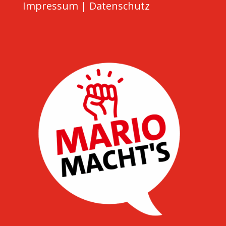
Impressum
|
Datenschutz