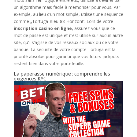
mots sans lien logique entre eux, difficile à deviner par
un algorithme mais facile à mémoriser pour vous. Par
exemple, au lieu d’un mot simple, utilisez une séquence
comme „Tortuga-Bleu-88-Horizon!“. Lors de votre
inscription casino en ligne
, assurez-vous que ce
mot de passe est unique et n’est utilisé sur aucun autre
site, qu’il s’agisse de vos réseaux sociaux ou de votre
banque. La sécurité de votre compte Tortuga est la
priorité absolue pour garantir que vos futurs jackpots
restent bien dans votre portefeuille.
La paperasse numérique : comprendre les
exigences KYC