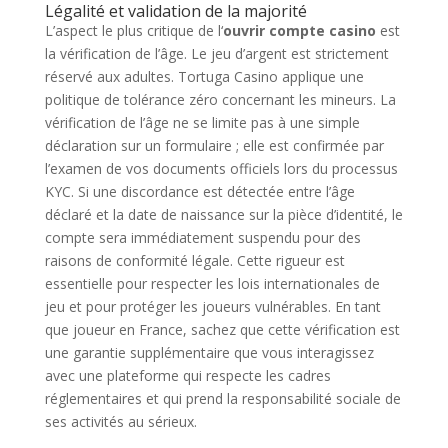
Légalité et validation de la majorité
L’aspect le plus critique de l‘
ouvrir compte casino
est
la vérification de l’âge. Le jeu d’argent est strictement
réservé aux adultes. Tortuga Casino applique une
politique de tolérance zéro concernant les mineurs. La
vérification de l’âge ne se limite pas à une simple
déclaration sur un formulaire ; elle est confirmée par
l’examen de vos documents officiels lors du processus
KYC. Si une discordance est détectée entre l’âge
déclaré et la date de naissance sur la pièce d’identité, le
compte sera immédiatement suspendu pour des
raisons de conformité légale. Cette rigueur est
essentielle pour respecter les lois internationales de
jeu et pour protéger les joueurs vulnérables. En tant
que joueur en France, sachez que cette vérification est
une garantie supplémentaire que vous interagissez
avec une plateforme qui respecte les cadres
réglementaires et qui prend la responsabilité sociale de
ses activités au sérieux.