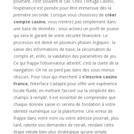
pourtant, c’est souvent le cas. Chez Tortuga Casino,
l’expérience est pensée pour être immersive dès la
première seconde. Lorsque vous choisissez de
créer
compte casino
, vous n’entrez pas simplement dans
une base de données ; vous activez un profil de joueur
qui sera le garant de votre sécurité financière. Le
processus est divisé en plusieurs phases logiques : la
saisie des informations de base, la sécurisation du
compte et, enfin, la validation des paramètres de jeu.
Ce qui frappe l’observateur attentif, c’est la clarté de la
navigation. On ne se perd pas dans des sous-menus
obscurs. Pour ceux qui cherchent à
s’inscrire casino
France
, l’interface s’adapte pour offrir une expérience
locale fluide, en mettant l’accent sur la simplicité des
champs à remplir. Il est essentiel de comprendre que
chaque donnée saisie ici servira de fondation à votre
identité numérique sur la plateforme. Une erreur de
frappe dans votre nom ou votre adresse pourrait, plus
tard, ralentir vos demandes de retrait, rendant cette
étape initiale bien plus stratégique qu’une simple