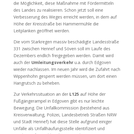
die Möglichkeit, diese Maßnahme mit Fördermitteln
des Landes zu realisieren. Schon jetzt soll eine
Verbesserung des Weges erreicht werden, in dem auf
Höhe der Kreisstraße bei Hammermühle die
Leitplanken geöffnet werden.
Die vom Starkregen massiv beschädigte Landesstraße
331 zwischen Hennef und Söven soll im Laufe des
Dezembers endlich freigegeben werden. Damit wird
auch der
Umleitungsverkehr
u.a. durch Edgoven
wieder nachlassen. Im neuen Jahr wird die Zufahrt nach
Wippenhohn gesperrt werden müssen, um dort einen
Hangrutsch zu beheben.
Zur Verkehrssituation an der
L125
auf Höhe der
Fußgängerampel in Edgoven gibt es nur leichte
Bewegung. Die Unfallkommission (bestehend aus
Kreisverwaltung, Polizei, Landesbetrieb Straßen NRW
und Stadt Hennef) hat diese Stelle aufgrund einiger
Unfälle als Unfallhäufungsstelle identifiziert und