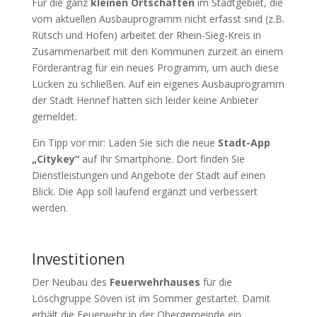
Für die ganz
kleinen Ortschaften
im Stadtgebiet, die
vom aktuellen Ausbauprogramm nicht erfasst sind (z.B.
Rütsch und Hofen) arbeitet der Rhein-Sieg-Kreis in
Zusammenarbeit mit den Kommunen zurzeit an einem
Förderantrag für ein neues Programm, um auch diese
Lücken zu schließen. Auf ein eigenes Ausbauprogramm
der Stadt Hennef hatten sich leider keine Anbieter
gemeldet.
Ein Tipp vor mir: Laden Sie sich die neue
Stadt-App
„Citykey“
auf Ihr Smartphone. Dort finden Sie
Dienstleistungen und Angebote der Stadt auf einen
Blick. Die App soll laufend ergänzt und verbessert
werden.
Investitionen
Der Neubau des
Feuerwehrhauses
für die
Löschgruppe Söven ist im Sommer gestartet. Damit
erhält die Feuerwehr in der Obergemeinde ein