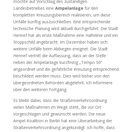
möchte auf Vorschlag des zuständigen
Landesbetriebes eine
Ampelanlage
für den
kompletten Kreuzungsbereich realisieren, um diese
Unfälle künftig auszuschließen. Eine entsprechende
technische Planung wird aktuell durchgeführt. Die Stadt
Hennef hat als erste Maßnahme eine Haltelinie und ein
Stoppschild angebracht. Im Dezember haben sich
weitere Unfälle beim Abbiegen ereignet. Die Stadt
Hennef vertritt die Auffassung, dass an der Stelle
neben der Ampelanlage kurzfristig „Tempo 50“
angeordnet und die gefährliche Kreuzung entsprechend
beschildert werden muss. Dies wird bisher von den
übergeordneten Behörden abgelehnt. Ich informiere
über den weiteren Fortgang.
Es bleibt dabei, dass die Straßenverkehrsordnung
vielen Maßnahmen im Wege steht, die vor Ort
vorgeschlagen und gewünscht werden. Die neue
Ampel-Koalition in Berlin hat eine Überarbeitung der
Straßenverkehrsordnung angekündigt. Ich hoffe, dass