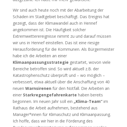
Wir sind auch heute noch mit der Abarbeitung der
Schäden im Stadtgebiet beschäftigt. Das Ereignis hat
gezeigt, dass der Klimawandel auch in Hennef
angekommen ist. Die Häufigkeit solcher
Extremwetterereignisse nimmt zu und darauf müssen
wir uns in Hennef einstellen. Das ist eine riesige
Herausforderung für die Kommunen. Als Bürgermeister
habe ich die Arbeiten an einer
Klimaanpassungsstrategie
gestartet, wovon viele
Bereiche betroffen sind. So wird aktuell z.B. der
Katastrophenschutz überprüft und – wo möglich –
verbessert, etwa aktuell über die Anschaffung von 40
neuen
Warnsirenen
für den Notfall. Die Arbeiten an
einer
Starkregengefahrenkarte
haben bereits
begonnen. Im neuen Jahr soll ein
„Klima-Team“
im
Rathaus die Arbeit aufnehmen, bestehend aus
Manager*innen für Klimaschutz und Klimaanpassung.
Ich hoffe, dass wir hier in die Förderung des