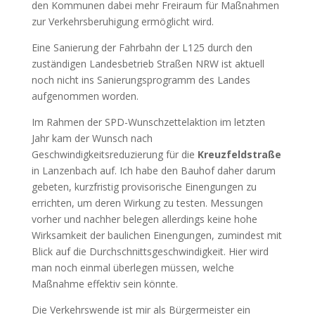
den Kommunen dabei mehr Freiraum für Maßnahmen
zur Verkehrsberuhigung ermöglicht wird.
Eine Sanierung der Fahrbahn der L125 durch den
zuständigen Landesbetrieb Straßen NRW ist aktuell
noch nicht ins Sanierungsprogramm des Landes
aufgenommen worden.
Im Rahmen der SPD-Wunschzettelaktion im letzten
Jahr kam der Wunsch nach
Geschwindigkeitsreduzierung für die
Kreuzfeldstraße
in Lanzenbach auf. Ich habe den Bauhof daher darum
gebeten, kurzfristig provisorische Einengungen zu
errichten, um deren Wirkung zu testen. Messungen
vorher und nachher belegen allerdings keine hohe
Wirksamkeit der baulichen Einengungen, zumindest mit
Blick auf die Durchschnittsgeschwindigkeit. Hier wird
man noch einmal überlegen müssen, welche
Maßnahme effektiv sein könnte.
Die Verkehrswende ist mir als Bürgermeister ein