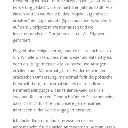
Bewerbung ist auch als Anschluss an die „VITAL.NRW“-
Förderung gedacht, die im nächsten Jahr ausläuft. Aus
diesen Mitteln wurden z.B. das Projekt „Jugend weit
draußen“ des Jugendamts (Spielebus), die Schutzhütte
auf dem Dorfplatz in Westerhausen und die
Insektenhotels der Dorfgemeinschaft Alt-Edgoven
gefördert.
Es geht also einiges voran, aber es bleibt auch viel zu
tun. Wir alle wissen, dass man weder als Ratsmitglied,
noch als Bürgermeister alle Wünsche und Anliegen
erfüllen kann. Manchmal gibt es Hindernisse in der
praktischen Umsetzung, manchmal fehlt die politische
Mehrheit dafür, manchmal sind es die rechtlichen
Rahmenbedingungen, das fehlende Geld oder die
knappen Ressourcen. Dennoch können Sie sicher sein,
dass ich mich für Ihre und unsere gemeinsamen
Interessen in der Sache engagiert einsetze.
Ich danke Ihnen für das Interesse an diesem
Jahresbericht, für die vielen angenehmen Begegnungen