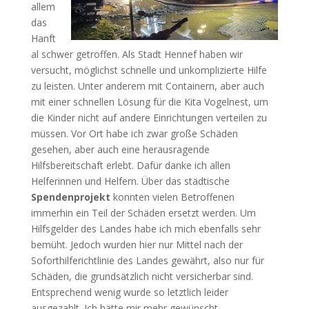
allem
das
Hanft
al schwer getroffen. Als Stadt Hennef haben wir
versucht, möglichst schnelle und unkomplizierte Hilfe
zu leisten. Unter anderem mit Containern, aber auch
mit einer schnellen Lösung für die Kita Vogelnest, um
die Kinder nicht auf andere Einrichtungen verteilen zu
müssen. Vor Ort habe ich zwar große Schäden
gesehen, aber auch eine herausragende
Hilfsbereitschaft erlebt. Dafür danke ich allen
Helferinnen und Helfern. Über das städtische
Spendenprojekt
konnten vielen Betroffenen
immerhin ein Teil der Schäden ersetzt werden. Um
Hilfsgelder des Landes habe ich mich ebenfalls sehr
bemüht. Jedoch wurden hier nur Mittel nach der
Soforthilferichtlinie des Landes gewährt, also nur für
Schäden, die grundsätzlich nicht versicherbar sind.
Entsprechend wenig wurde so letztlich leider
ausgezahlt. Ich hätte mir mehr gewünscht.