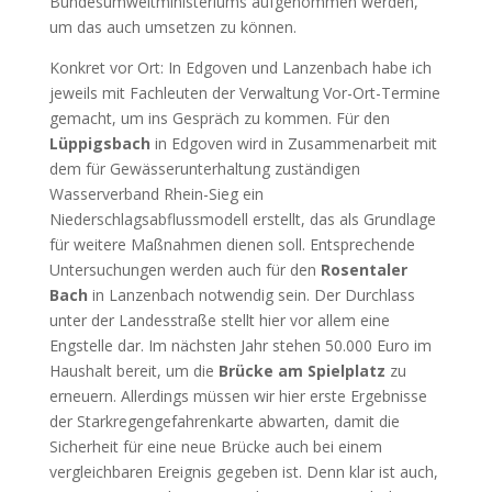
Bundesumweltministeriums aufgenommen werden,
um das auch umsetzen zu können.
Konkret vor Ort: In Edgoven und Lanzenbach habe ich
jeweils mit Fachleuten der Verwaltung Vor-Ort-Termine
gemacht, um ins Gespräch zu kommen. Für den
Lüppigsbach
in Edgoven wird in Zusammenarbeit mit
dem für Gewässerunterhaltung zuständigen
Wasserverband Rhein-Sieg ein
Niederschlagsabflussmodell erstellt, das als Grundlage
für weitere Maßnahmen dienen soll. Entsprechende
Untersuchungen werden auch für den
Rosentaler
Bach
in Lanzenbach notwendig sein. Der Durchlass
unter der Landesstraße stellt hier vor allem eine
Engstelle dar. Im nächsten Jahr stehen 50.000 Euro im
Haushalt bereit, um die
Brücke am Spielplatz
zu
erneuern. Allerdings müssen wir hier erste Ergebnisse
der Starkregengefahrenkarte abwarten, damit die
Sicherheit für eine neue Brücke auch bei einem
vergleichbaren Ereignis gegeben ist. Denn klar ist auch,