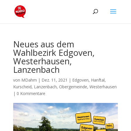
Neues aus dem
Wahlbezirk Edgoven,
Westerhausen,
Lanzenbach
von
MDahm
|
Dez. 11, 2021
|
Edgoven
,
Hanftal
,
Kurscheid
,
Lanzenbach
,
Obergemeinde
,
Westerhausen
|
0 Kommentare