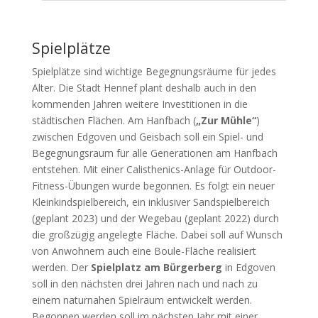
Spielplätze
Spielplätze sind wichtige Begegnungsräume für jedes
Alter. Die Stadt Hennef plant deshalb auch in den
kommenden Jahren weitere Investitionen in die
städtischen Flächen. Am Hanfbach (
„Zur Mühle“
)
zwischen Edgoven und Geisbach soll ein Spiel- und
Begegnungsraum für alle Generationen am Hanfbach
entstehen. Mit einer Calisthenics-Anlage für Outdoor-
Fitness-Übungen wurde begonnen. Es folgt ein neuer
Kleinkindspielbereich, ein inklusiver Sandspielbereich
(geplant 2023) und der Wegebau (geplant 2022) durch
die großzügig angelegte Fläche. Dabei soll auf Wunsch
von Anwohnern auch eine Boule-Fläche realisiert
werden. Der
Spielplatz am Bürgerberg
in Edgoven
soll in den nächsten drei Jahren nach und nach zu
einem naturnahen Spielraum entwickelt werden.
Begonnen werden soll im nächsten Jahr mit einer