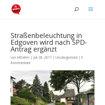
Straßenbeleuchtung in
Edgoven wird nach SPD-
Antrag ergänzt
von
MDahm
|
Juli 28, 2017
|
Uncategorized
|
0
Kommentare