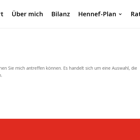
rt
Über mich
Bilanz
Hennef-Plan
Ra
denen Sie mich antreffen können. Es handelt sich um eine Auswahl, die
n.