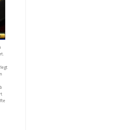
h
rt.
rlegt
on
ab
rt
fte