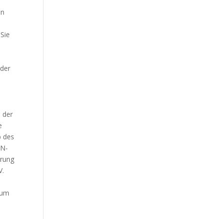
on
Sie
 der
 der
e
b des
PN-
rrung
V.
 zum