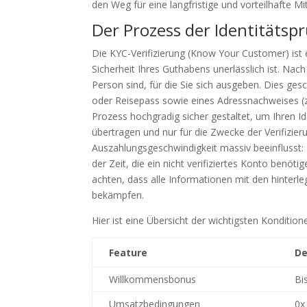
den Weg für eine langfristige und vorteilhafte M
Der Prozess der Identität
Die KYC-Verifizierung (Know Your Customer) ist ei
Sicherheit Ihres Guthabens unerlässlich ist. Nac
Person sind, für die Sie sich ausgeben. Dies 
oder Reisepass sowie eines Adressnachweises (z.
Prozess hochgradig sicher gestaltet, um Ihren I
übertragen und nur für die Zwecke der Verifizieru
Auszahlungsgeschwindigkeit massiv beeinflusst: E
der Zeit, die ein nicht verifiziertes Konto benöt
achten, dass alle Informationen mit den hinter
bekämpfen.
Hier ist eine Übersicht der wichtigsten Konditione
Feature
De
Willkommensbonus
Bi
Umsatzbedingungen
0x