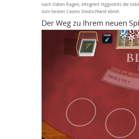
nach Daten fragen, integriert Viggoslots die no
zum besten Casino Deutschland ebnet.
Der Weg zu Ihrem neuen Sp