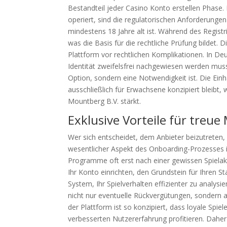
Bestandteil jeder Casino Konto erstellen Phase.
operiert, sind die regulatorischen Anforderungen
mindestens 18 Jahre alt ist. Während des Regis
was die Basis für die rechtliche Prüfung bildet. 
Plattform vor rechtlichen Komplikationen. In De
Identität zweifelsfrei nachgewiesen werden mus
Option, sondern eine Notwendigkeit ist. Die Einha
ausschließlich für Erwachsene konzipiert bleibt, w
Mountberg B.V. stärkt.
Exklusive Vorteile für treue 
Wer sich entscheidet, dem Anbieter beizutreten,
wesentlicher Aspekt des Onboarding-Prozesses ist
Programme oft erst nach einer gewissen Spielakt
Ihr Konto einrichten, den Grundstein für Ihren Sta
System, Ihr Spielverhalten effizienter zu analy
nicht nur eventuelle Rückvergütungen, sondern a
der Plattform ist so konzipiert, dass loyale Spie
verbesserten Nutzererfahrung profitieren. Dahe