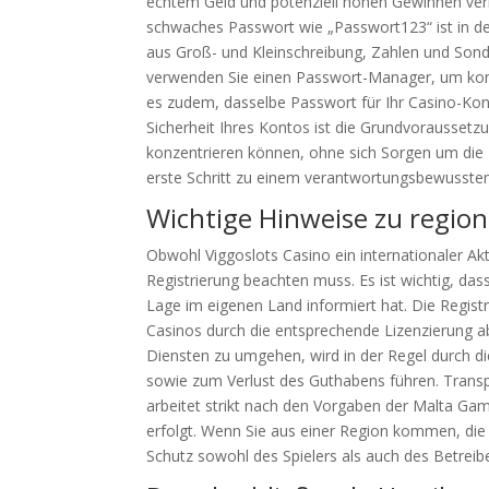
echtem Geld und potenziell hohen Gewinnen verknüp
schwaches Passwort wie „Passwort123“ ist in de
aus Groß- und Kleinschreibung, Zahlen und Sond
verwenden Sie einen Passwort-Manager, um komp
es zudem, dasselbe Passwort für Ihr Casino-Kon
Sicherheit Ihres Kontos ist die Grundvoraussetzu
konzentrieren können, ohne sich Sorgen um die 
erste Schritt zu einem verantwortungsbewussten
Wichtige Hinweise zu regio
Obwohl Viggoslots Casino ein internationaler Ak
Registrierung beachten muss. Es ist wichtig, das
Lage im eigenen Land informiert hat. Die Registr
Casinos durch die entsprechende Lizenzierung ab
Diensten zu umgehen, wird in der Regel durch d
sowie zum Verlust des Guthabens führen. Transp
arbeitet strikt nach den Vorgaben der Malta Gam
erfolgt. Wenn Sie aus einer Region kommen, die n
Schutz sowohl des Spielers als auch des Betreibe