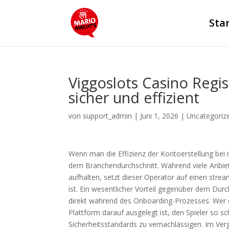
Sta
Viggoslots Casino Regis
sicher und effizient
von
support_admin
|
Juni 1, 2026
|
Uncategoriz
Wenn man die Effizienz der Kontoerstellung bei 
dem Branchendurchschnitt. Während viele Anbie
aufhalten, setzt dieser Operator auf einen strea
ist. Ein wesentlicher Vorteil gegenüber dem Durc
direkt während des Onboarding-Prozesses. Wer
Plattform darauf ausgelegt ist, den Spieler so s
Sicherheitsstandards zu vernachlässigen. Im Verg