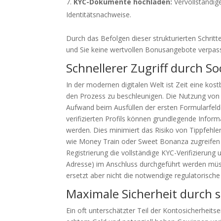
KYC-Dokumente hochladen:
Vervollständige
Identitätsnachweise.
Durch das Befolgen dieser strukturierten Schritte
und Sie keine wertvollen Bonusangebote verpas
Schnellerer Zugriff durch S
In der modernen digitalen Welt ist Zeit eine k
den Prozess zu beschleunigen. Die Nutzung von 
Aufwand beim Ausfüllen der ersten Formularfeld
verifizierten Profils können grundlegende Inf
werden. Dies minimiert das Risiko von Tippfehl
wie Money Train oder Sweet Bonanza zugreifen k
Registrierung die vollständige KYC-Verifizierung 
Adresse) im Anschluss durchgeführt werden müssen
ersetzt aber nicht die notwendige regulatorisch
Maximale Sicherheit durch 
Ein oft unterschätzter Teil der Kontosicherheits