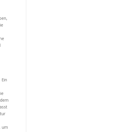
ben,
ie
ine
d
 Ein
ie
s dem
asst
tur
n, um