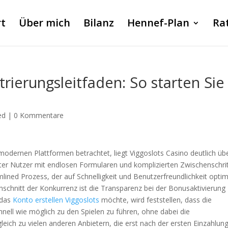
rt
Über mich
Bilanz
Hennef-Plan
Ra
trierungsleitfaden: So starten Sie
ed
|
0 Kommentare
modernen Plattformen betrachtet, liegt Viggoslots Casino deutlich üb
ter Nutzer mit endlosen Formularen und komplizierten Zwischenschri
mlined Prozess, der auf Schnelligkeit und Benutzerfreundlichkeit optim
hschnitt der Konkurrenz ist die Transparenz bei der Bonusaktivierung
 das
Konto erstellen Viggoslots
möchte, wird feststellen, dass die
chnell wie möglich zu den Spielen zu führen, ohne dabei die
leich zu vielen anderen Anbietern, die erst nach der ersten Einzahlun