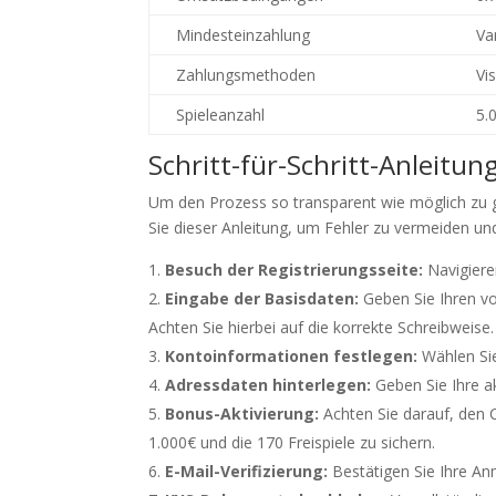
Mindesteinzahlung
Va
Zahlungsmethoden
Vi
Spieleanzahl
5.
Schritt-für-Schritt-Anleitun
Um den Prozess so transparent wie möglich zu g
Sie dieser Anleitung, um Fehler zu vermeiden un
Besuch der Registrierungsseite:
Navigieren
Eingabe der Basisdaten:
Geben Sie Ihren vo
Achten Sie hierbei auf die korrekte Schreibweise.
Kontoinformationen festlegen:
Wählen Sie
Adressdaten hinterlegen:
Geben Sie Ihre ak
Bonus-Aktivierung:
Achten Sie darauf, den 
1.000€ und die 170 Freispiele zu sichern.
E-Mail-Verifizierung:
Bestätigen Sie Ihre Anm