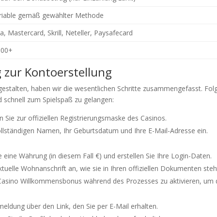
riable gemäß gewählter Methode
sa, Mastercard, Skrill, Neteller, Paysafecard
000+
g zur Kontoerstellung
estalten, haben wir die wesentlichen Schritte zusammengefasst. Fol
d schnell zum Spielspaß zu gelangen:
 Sie zur offiziellen Registrierungsmaske des Casinos.
llständigen Namen, Ihr Geburtsdatum und Ihre E-Mail-Adresse ein.
 eine Währung (in diesem Fall €) und erstellen Sie Ihre Login-Daten.
tuelle Wohnanschrift an, wie sie in Ihren offiziellen Dokumenten steh
Casino Willkommensbonus während des Prozesses zu aktivieren, um 
eldung über den Link, den Sie per E-Mail erhalten.