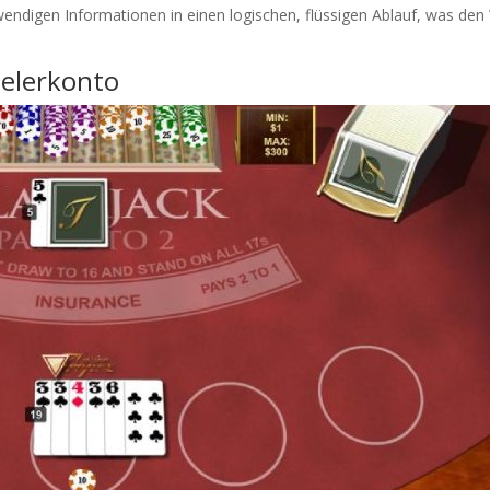
twendigen Informationen in einen logischen, flüssigen Ablauf, was de
ielerkonto