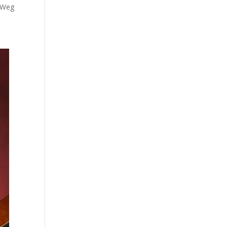
n Weg