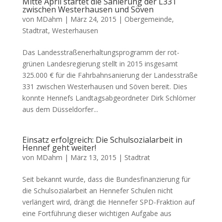
Mitte April startet die Sanierung der L331
zwischen Westerhausen und Söven
von
MDahm
|
März 24, 2015
|
Obergemeinde
,
Stadtrat
,
Westerhausen
Das Landesstraßenerhaltungsprogramm der rot-
grünen Landesregierung stellt in 2015 insgesamt
325.000 € für die Fahrbahnsanierung der Landesstraße
331 zwischen Westerhausen und Söven bereit. Dies
konnte Hennefs Landtagsabgeordneter Dirk Schlömer
aus dem Düsseldorfer...
Einsatz erfolgreich: Die Schulsozialarbeit in
Hennef geht weiter!
von
MDahm
|
März 13, 2015
|
Stadtrat
Seit bekannt wurde, dass die Bundesfinanzierung für
die Schulsozialarbeit an Hennefer Schulen nicht
verlängert wird, drängt die Hennefer SPD-Fraktion auf
eine Fortführung dieser wichtigen Aufgabe aus