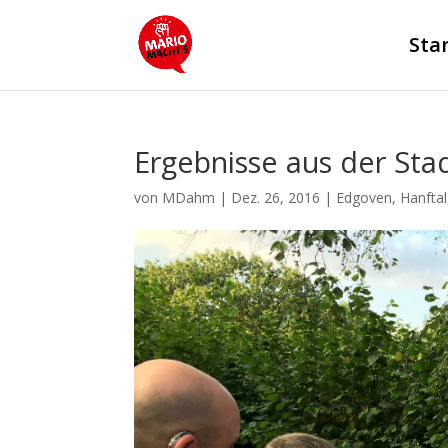
Sta
Ergebnisse aus der Sta
von
MDahm
|
Dez. 26, 2016
|
Edgoven
,
Hanftal