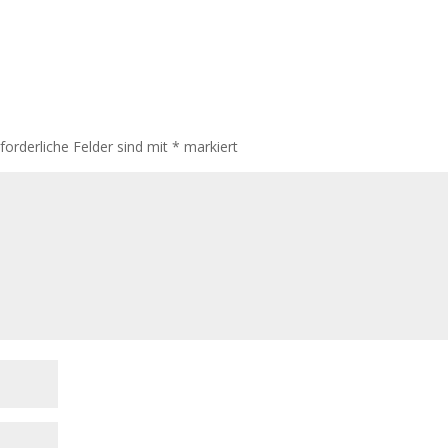
rforderliche Felder sind mit
*
markiert