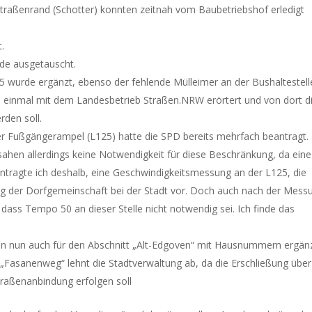
raßenrand (Schotter) konnten zeitnah vom Baubetriebshof erledigt
.
rde ausgetauscht.
5 wurde ergänzt, ebenso der fehlende Mülleimer an der Bushaltestell
 einmal mit dem Landesbetrieb Straßen.NRW erörtert und von dort d
rden soll.
er Fußgängerampel (L125) hatte die SPD bereits mehrfach beantragt.
sahen allerdings keine Notwendigkeit für diese Beschränkung, da eine
tragte ich deshalb, eine Geschwindigkeitsmessung an der L125, die
ag der Dorfgemeinschaft bei der Stadt vor. Doch auch nach der Mess
 dass Tempo 50 an dieser Stelle nicht notwendig sei. Ich finde das
en nun auch für den Abschnitt „Alt-Edgoven“ mit Hausnummern ergänz
Fasanenweg“ lehnt die Stadtverwaltung ab, da die Erschließung über
raßenanbindung erfolgen soll