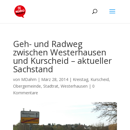
Geh- und Radweg
zwischen Westerhausen
und Kurscheid – aktueller
Sachstand
von
MDahm
|
März 28, 2014
|
Kreistag
,
Kurscheid
,
Obergemeinde
,
Stadtrat
,
Westerhausen
|
0
Kommentare