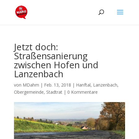
Jetzt doch:
Straßensanierung
zwischen Hofen und
Lanzenbach
von
MDahm
|
Feb. 13, 2018
|
Hanftal
,
Lanzenbach
,
Obergemeinde
,
Stadtrat
|
0 Kommentare