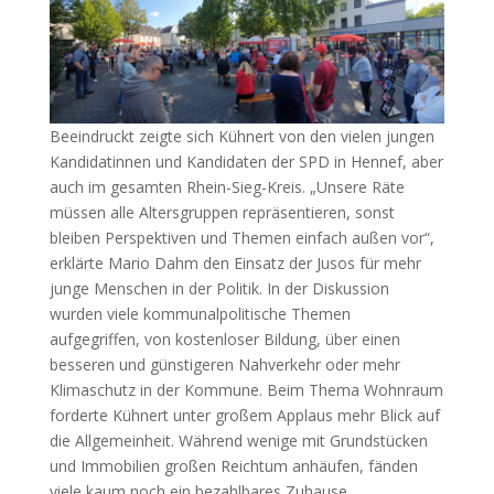
Beeindruckt zeigte sich Kühnert von den vielen jungen
Kandidatinnen und Kandidaten der SPD in Hennef, aber
auch im gesamten Rhein-Sieg-Kreis. „Unsere Räte
müssen alle Altersgruppen repräsentieren, sonst
bleiben Perspektiven und Themen einfach außen vor“,
erklärte Mario Dahm den Einsatz der Jusos für mehr
junge Menschen in der Politik. In der Diskussion
wurden viele kommunalpolitische Themen
aufgegriffen, von kostenloser Bildung, über einen
besseren und günstigeren Nahverkehr oder mehr
Klimaschutz in der Kommune. Beim Thema Wohnraum
forderte Kühnert unter großem Applaus mehr Blick auf
die Allgemeinheit. Während wenige mit Grundstücken
und Immobilien großen Reichtum anhäufen, fänden
viele kaum noch ein bezahlbares Zuhause.