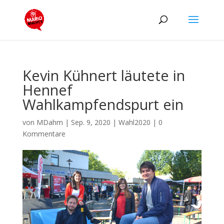
Kevin Kühnert läutete in
Hennef
Wahlkampfendspurt ein
von
MDahm
|
Sep. 9, 2020
|
Wahl2020
|
0
Kommentare