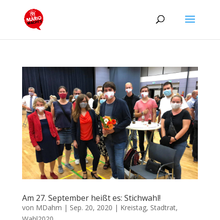
Am 27. September heißt es: Stichwahl!
von
MDahm
|
Sep. 20, 2020
|
Kreistag
,
Stadtrat
,
Wahl2020