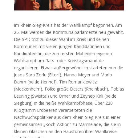
Im Rhein-Sieg-Kreis hat der Wahlkampf begonnen. Am
25. Mai werden die Kommunalparlamente neu gewählt.
Die SPD tritt zu dieser Wahl im Kreis und seinen
Kommunen mit vielen jungen Kandidatinnen und
Kandidaten an, die zum ersten Mal einen eigenen
Wahlkampf um Rats- oder Kreistagsmandate
organisieren. Etwas außergewöhnlich starteten nun die
Jusos Sara Zorlu (Eitorf), Hanna Meyer und Mario
Dahm (beide Hennef), Tim Romankiewicz
(Meckenheim), Folke große Deters (Rheinbach), Tobias
Leuning (Swisttal) und Ömer und Zeynep Kirli (beide
Siegburg) in die heiße Wahlkampfphase. Über 220
Kilogramm Erdbeeren verarbeiteten die
Nachwuchspolitiker aus dem Rhein-Sieg-Kreis in einer
gemeinsamen „Koch-Aktion“ zu Marmelade, die sie in
kleinen Gläschen an den Haustüren ihrer Wahlkreise