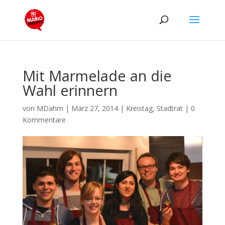
Mit Marmelade an die
Wahl erinnern
von
MDahm
|
März 27, 2014
|
Kreistag
,
Stadtrat
|
0
Kommentare