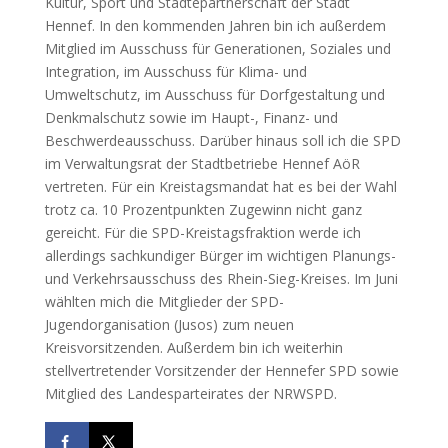
Kultur, Sport und Städtepartnerschaft der Stadt
Hennef. In den kommenden Jahren bin ich außerdem
Mitglied im Ausschuss für Generationen, Soziales und
Integration, im Ausschuss für Klima- und
Umweltschutz, im Ausschuss für Dorfgestaltung und
Denkmalschutz sowie im Haupt-, Finanz- und
Beschwerdeausschuss. Darüber hinaus soll ich die SPD
im Verwaltungsrat der Stadtbetriebe Hennef AöR
vertreten. Für ein Kreistagsmandat hat es bei der Wahl
trotz ca. 10 Prozentpunkten Zugewinn nicht ganz
gereicht. Für die SPD-Kreistagsfraktion werde ich
allerdings sachkundiger Bürger im wichtigen Planungs-
und Verkehrsausschuss des Rhein-Sieg-Kreises. Im Juni
wählten mich die Mitglieder der SPD-
Jugendorganisation (Jusos) zum neuen
Kreisvorsitzenden. Außerdem bin ich weiterhin
stellvertretender Vorsitzender der Hennefer SPD sowie
Mitglied des Landesparteirates der NRWSPD.