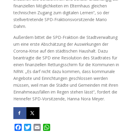
finanziellen Möglichkeiten im Elternhaus gleichen
technischen Zugang zum digitalen Lernen“, so der
stellvertretende SPD-Fraktionsvorsitzende Mario
Dahm.
Außerdem bittet die SPD-Fraktion die Stadtverwaltung
um eine erste Abschätzung der Auswirkungen der
Corona-Krise auf den städtischen Haushalt. Dazu
beantragte die SPD eine Resolution des Stadtrates für
einen finanziellen Rettungsschirm für die Kommunen in
NRW. „Es darf nicht dazu kommen, dass kommunale
Angebote und Einrichtungen geschlossen werden
müssen, weil man die Städte und Gemeinden mit ihren
Einnahmeausfällen im Regen stehen lässt“, fordert die
Hennefer SPD-Vorsitzende, Hanna Nora Meyer.
F
T
E
W