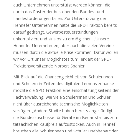
auch Unternehmen unterstützt werden können, die
durch das Raster der bestehenden Bundes- und
Landesförderungen fallen. Zur Unterstützung der
Hennefer Unternehmen hatte die SPD-Fraktion bereits
darauf gedrängt, Gewerbesteuerstundungen
unkompliziert und zinslos zu ermöglichen. „Unsere
Hennefer Unternehmen, aber auch die vielen Vereine
müssen durch die aktuelle Krise kommen. Dafür wollen
wir vor Ort unser Möglichstes tun“, erklärt der SPD-
Fraktionsvorsitzende Norbert Spanier.
Mit Blick auf die Chancengleichheit von Schülerinnen
und Schülern in Zeiten des digitalen Lernens zuhause
möchte die SPD-Fraktion eine Einschätzung seitens der
Fachverwaltung, wie viele Schülerinnen und Schüler
nicht über ausreichende technische Möglichkeiten
verfügen. „Andere Städte haben bereits angekündigt,
die Bundeszuschüsse für Geräte im Bedarfsfall bis zum
tatsächlichen Kaufpreis aufzustocken. Auch in Hennef
brauchen alle Schülerinnen und Schüler unabhängig der