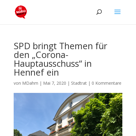
SPD bringt Themen für
den „Corona-
Hauptausschuss“ in
Hennef ein
von
MDahm
|
Mai 7, 2020
|
Stadtrat
|
0 Kommentare