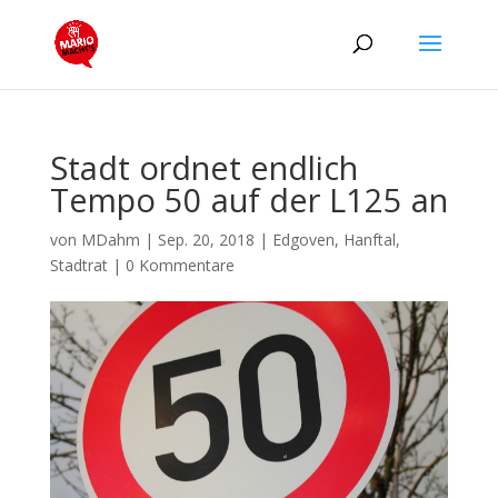
Stadt ordnet endlich
Tempo 50 auf der L125 an
von
MDahm
|
Sep. 20, 2018
|
Edgoven
,
Hanftal
,
Stadtrat
|
0 Kommentare