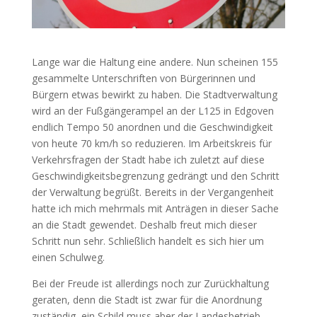
Lange war die Haltung eine andere. Nun scheinen 155
gesammelte Unterschriften von Bürgerinnen und
Bürgern etwas bewirkt zu haben. Die Stadtverwaltung
wird an der Fußgängerampel an der L125 in Edgoven
endlich Tempo 50 anordnen und die Geschwindigkeit
von heute 70 km/h so reduzieren. Im Arbeitskreis für
Verkehrsfragen der Stadt habe ich zuletzt auf diese
Geschwindigkeitsbegrenzung gedrängt und den Schritt
der Verwaltung begrüßt. Bereits in der Vergangenheit
hatte ich mich mehrmals mit Anträgen in dieser Sache
an die Stadt gewendet. Deshalb freut mich dieser
Schritt nun sehr. Schließlich handelt es sich hier um
einen Schulweg.
Bei der Freude ist allerdings noch zur Zurückhaltung
geraten, denn die Stadt ist zwar für die Anordnung
zuständig, ein Schild muss aber der Landesbetrieb