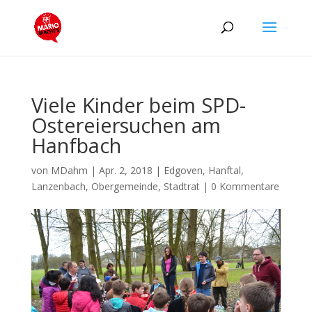
Viele Kinder beim SPD-
Ostereiersuchen am
Hanfbach
von
MDahm
|
Apr. 2, 2018
|
Edgoven
,
Hanftal
,
Lanzenbach
,
Obergemeinde
,
Stadtrat
|
0 Kommentare