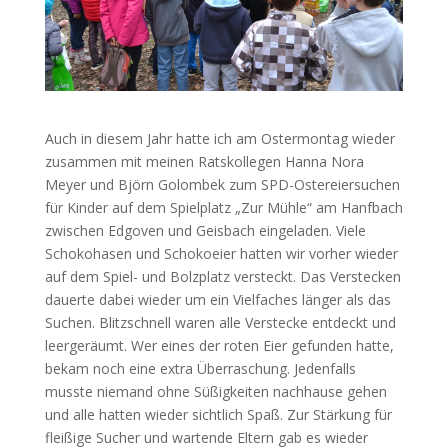
Auch in diesem Jahr hatte ich am Ostermontag wieder
zusammen mit meinen Ratskollegen Hanna Nora
Meyer und Björn Golombek zum SPD-Ostereiersuchen
für Kinder auf dem Spielplatz „Zur Mühle“ am Hanfbach
zwischen Edgoven und Geisbach eingeladen. Viele
Schokohasen und Schokoeier hatten wir vorher wieder
auf dem Spiel- und Bolzplatz versteckt. Das Verstecken
dauerte dabei wieder um ein Vielfaches länger als das
Suchen. Blitzschnell waren alle Verstecke entdeckt und
leergeräumt. Wer eines der roten Eier gefunden hatte,
bekam noch eine extra Überraschung. Jedenfalls
musste niemand ohne Süßigkeiten nachhause gehen
und alle hatten wieder sichtlich Spaß. Zur Stärkung für
fleißige Sucher und wartende Eltern gab es wieder