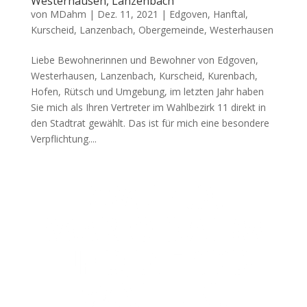
Westerhausen, Lanzenbach
von
MDahm
|
Dez. 11, 2021
|
Edgoven
,
Hanftal
,
Kurscheid
,
Lanzenbach
,
Obergemeinde
,
Westerhausen
Liebe Bewohnerinnen und Bewohner von Edgoven,
Westerhausen, Lanzenbach, Kurscheid, Kurenbach,
Hofen, Rütsch und Umgebung, im letzten Jahr haben
Sie mich als Ihren Vertreter im Wahlbezirk 11 direkt in
den Stadtrat gewählt. Das ist für mich eine besondere
Verpflichtung....